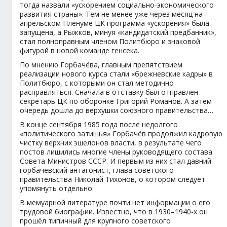
тогда назвали «ускорением социально-экономического
развития страны». Тем не менее уже через месяц на
апрельском Пленуме ЦК программа «ускорения» была
запущена, а Рыжков, минуя «кандидатский предбанник»,
стал полноправным членом Политбюро и знаковой
фигурой в новой команде генсека.
По мнению Горбачёва, главным препятствием
реализации нового курса стали «брежневские кадры» в
Политбюро, с которыми он стал методично
расправляться. Сначала в отставку был отправлен
секретарь ЦК по оборонке Григорий Романов. А затем
очередь дошла до верхушки союзного правительства…
В конце сентября 1985 года после недолгого
«политического затишья» Горбачёв продолжил кадровую
чистку верхних эшелонов власти, в результате чего
постов лишились многие члены руководящего состава
Совета Министров СССР. И первым из них стал давний
горбачёвский антагонист, глава советского
правительства Николай Тихонов, о котором следует
упомянуть отдельно.
В мемуарной литературе почти нет информации о его
трудовой биографии. Известно, что в 1930–1940-х он
прошёл типичный для крупного советского