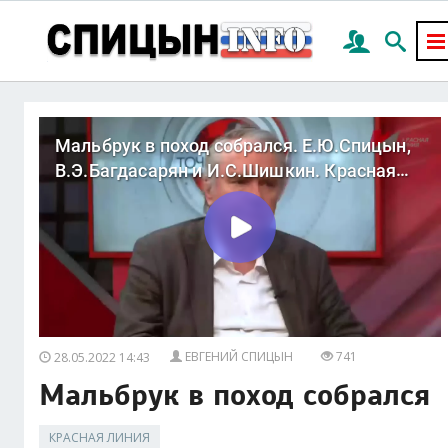
ЕВГЕНИЙ СПИЦЫН
741
28.05.2022 14:43
Мальбрук в поход собрался
КРАСНАЯ ЛИНИЯ