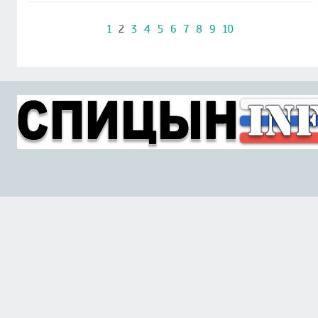
1
2
3
4
5
6
7
8
9
10