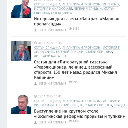
,
,
,
СТАТЬИ СПИЦЫНА
АНАЛИТИКА И ПРОГНОЗЫ
ИНТЕРВЬЮ
,
,
ИСТОРИЯ И ФИЛОСОФИЯ
ЕВГЕНИЙ СПИЦЫН
СТАТЬИ
,
СПИЦЫНА
ГАЗЕТА ЗАВТРА
Интервью для газеты «Завтра»: «Маршал
пропаганды»
1182
ЕВГЕНИЙ СПИЦЫН
26.11.2025 18:36
,
,
СТАТЬИ СПИЦЫНА
АНАЛИТИКА И ПРОГНОЗЫ
ИСТОРИЯ И
,
,
,
ФИЛОСОФИЯ
ЕВГЕНИЙ СПИЦЫН
СТАТЬИ СПИЦЫНА
ЛИТЕРАТУРНАЯ ГАЗЕТА
Статья для «Литературной газеты»:
«Революционер, ленинец, всесоюзный
староста. 150 лет назад родился Михаил
Калинин»
995
ЕВГЕНИЙ СПИЦЫН
05.11.2025 15:41
,
,
СТАТЬИ СПИЦЫНА
АНАЛИТИКА И ПРОГНОЗЫ
ИСТОРИЯ И
,
,
,
ФИЛОСОФИЯ
ЕВГЕНИЙ СПИЦЫН
СТАТЬИ СПИЦЫНА
ПРАВДА
Выступление на круглом столе
«Косыгинская реформа: прорывы и тупики»
1441
ЕВГЕНИЙ СПИЦЫН