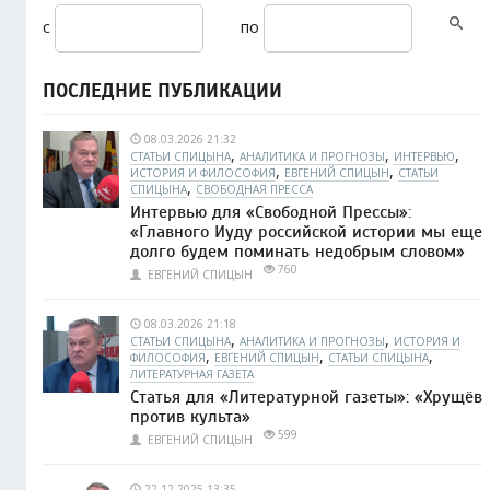
с
по
ПОСЛЕДНИЕ ПУБЛИКАЦИИ
08.03.2026 21:32
,
,
,
СТАТЬИ СПИЦЫНА
АНАЛИТИКА И ПРОГНОЗЫ
ИНТЕРВЬЮ
,
,
ИСТОРИЯ И ФИЛОСОФИЯ
ЕВГЕНИЙ СПИЦЫН
СТАТЬИ
,
СПИЦЫНА
СВОБОДНАЯ ПРЕССА
Интервью для «Свободной Прессы»:
«Главного Иуду российской истории мы еще
долго будем поминать недобрым словом»
760
ЕВГЕНИЙ СПИЦЫН
08.03.2026 21:18
,
,
СТАТЬИ СПИЦЫНА
АНАЛИТИКА И ПРОГНОЗЫ
ИСТОРИЯ И
,
,
,
ФИЛОСОФИЯ
ЕВГЕНИЙ СПИЦЫН
СТАТЬИ СПИЦЫНА
ЛИТЕРАТУРНАЯ ГАЗЕТА
Статья для «Литературной газеты»: «Хрущёв
против культа»
599
ЕВГЕНИЙ СПИЦЫН
22.12.2025 13:35