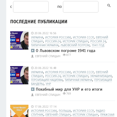
с
по
ПОСЛЕДНИЕ ПУБЛИКАЦИИ
20.06.2022 16:56
,
,
,
УКРАИНА
ИСТОРИЯ РОССИИ
ИСТОРИЯ СССР
ЕВГЕНИЙ
,
,
,
,
СПИЦЫН
РОССИЯ-24
ИСТОРИК СПИЦЫН
РОССИЯ 24
,
,
ТИПИЧНАЯ УКРАИНА
ЛЬВОВСКИЙ ПОГРОМ
1941 ГОД
О Львовском погроме 1941 года
877
ЕВГЕНИЙ СПИЦЫН
20.06.2022 16:48
,
,
,
УКРАИНА
ИСТОРИЯ РОССИИ
ИСТОРИЯ СССР
ЕВГЕНИЙ
,
,
,
,
СПИЦЫН
РОССИЯ-24
ИСТОРИК СПИЦЫН
УКРАИНИЗАЦИЯ
,
,
ГЕРОИЗАЦИЯ НАЦИЗМА
ТИПИЧНАЯ УКРАИНА
ГЕРОИЗАЦИЯ
,
БАНДЕРЫ
УНР
Похабный мир для УНР и его итоги
769
ЕВГЕНИЙ СПИЦЫН
17.06.2022 17:14
,
,
,
ИСТОРИЯ РОССИИ
ПОЛЬША
ИСТОРИЯ СССР
РАДИО
,
,
,
СПУТНИК
ЕВГЕНИЙ СПИЦЫН
ИСТОРИК СПИЦЫН
ПРАЖСКАЯ