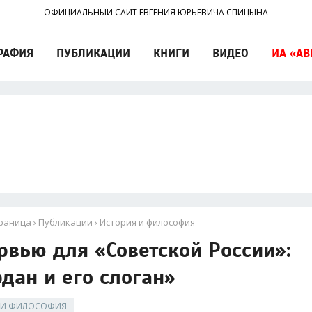
ОФИЦИАЛЬНЫЙ САЙТ ЕВГЕНИЯ ЮРЬЕВИЧА СПИЦЫНА
РАФИЯ
ПУБЛИКАЦИИ
КНИГИ
ВИДЕО
ИА «АВ
траница
›
Публикации
›
История и философия
рвью для «Советской России»:
дан и его слоган»
 И ФИЛОСОФИЯ