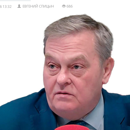
ЕВГЕНИЙ СПИЦЫН
686
6 13:32