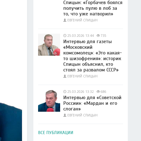
Спицын: «Горбачев боялся
получить пулю в лоб за
то, что уже натворил»
ЕВГЕНИЙ СПИЦЫН
25.03.2026 13:44
735
Интервью для газеты
«Московский
комсомолец»: «Это какая-
то шизофрения»: историк
Спицын объяснил, кто
стоял за развалом СССР»
ЕВГЕНИЙ СПИЦЫН
25.03.2026 13:32
686
Интервью для «Советской
России»: «Мардан и его
слоган»
ЕВГЕНИЙ СПИЦЫН
ВСЕ ПУБЛИКАЦИИ