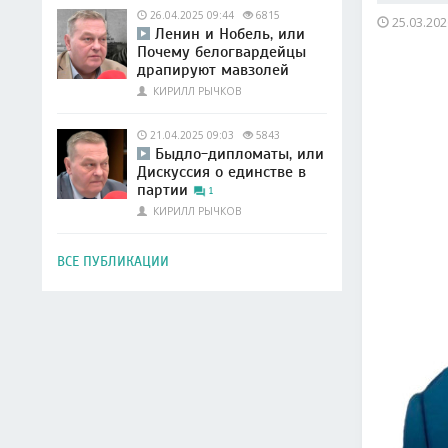
26.04.2025 09:44
6815
25.03.202
Ленин и Нобель, или
Почему белогвардейцы
драпируют мавзолей
КИРИЛЛ РЫЧКОВ
21.04.2025 09:03
5843
Быдло-дипломаты, или
Дискуссия о единстве в
партии
1
КИРИЛЛ РЫЧКОВ
ВСЕ ПУБЛИКАЦИИ