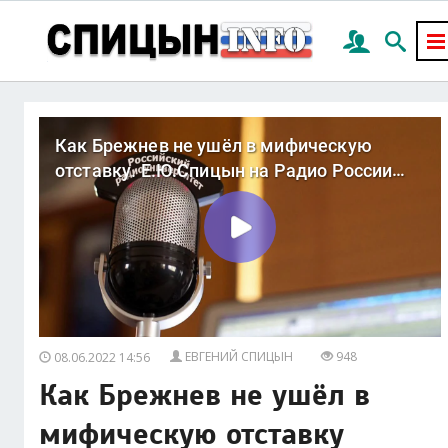
ЕВГЕНИЙ СПИЦЫН
948
08.06.2022 14:56
Как Брежнев не ушёл в
мифическую отставку