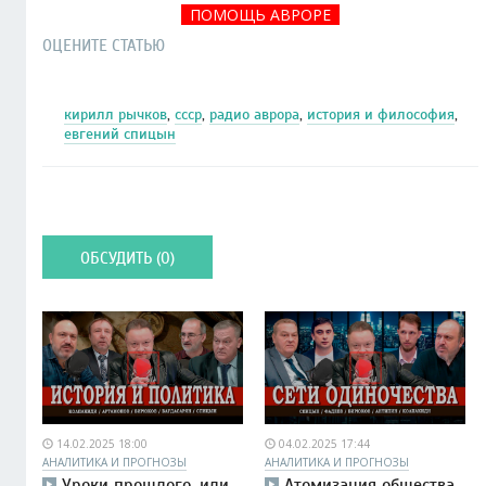
ПОМОЩЬ АВРОРЕ
ОЦЕНИТЕ СТАТЬЮ
кирилл рычков
,
ссср
,
радио аврора
,
история и философия
,
евгений спицын
ОБСУДИТЬ (0)
14.02.2025 18:00
04.02.2025 17:44
АНАЛИТИКА И ПРОГНОЗЫ
АНАЛИТИКА И ПРОГНОЗЫ
Уроки прошлого, или
Атомизация общества