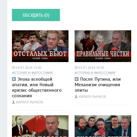
ОБСУДИТЬ (0)
04.01.2024 12:00
03.01.2024 16:00
ИСТОРИЯ И ФИЛОСОФИЯ
ИСТОРИЯ И ФИЛОСОФИЯ
Эпоха всеобщей
После Путина, или
апатии, или Новый
Механизм очищения
кризис общественного
элиты
сознания
КИРИЛЛ РЫЧКОВ
КИРИЛЛ РЫЧКОВ