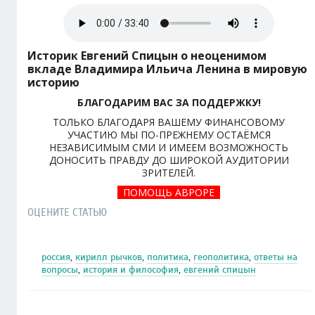
Историк Евгений Спицын о неоценимом
вкладе Владимира Ильича Ленина в мировую
историю
БЛАГОДАРИМ ВАС ЗА ПОДДЕРЖКУ!
ТОЛЬКО БЛАГОДАРЯ ВАШЕМУ ФИНАНСОВОМУ
УЧАСТИЮ МЫ ПО-ПРЕЖНЕМУ ОСТАЁМСЯ
НЕЗАВИСИМЫМ СМИ И ИМЕЕМ ВОЗМОЖНОСТЬ
ДОНОСИТЬ ПРАВДУ ДО ШИРОКОЙ АУДИТОРИИ
ЗРИТЕЛЕЙ.
ПОМОЩЬ АВРОРЕ
ОЦЕНИТЕ СТАТЬЮ
россия
,
кирилл рычков
,
политика
,
геополитика
,
ответы на
вопросы
,
история и философия
,
евгений спицын