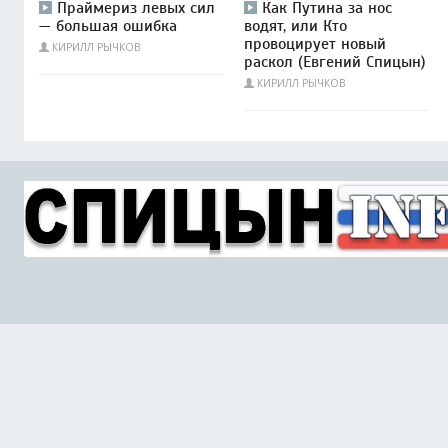
Праймериз левых сил
Как Путина за нос
— большая ошибка
водят, или Кто
провоцирует новый
КИРИЛЛ РЫЧКОВ
раскол (Евгений Спицын)
КИРИЛЛ РЫЧКОВ