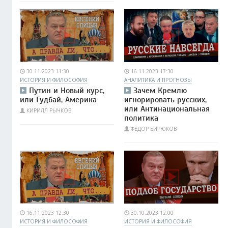
30.11.2023 11:30
16.11.2023 17:30
ИСТОРИЯ И ФИЛОСОФИЯ
АНАЛИТИКА И ПРОГНОЗЫ
Путин и Новый курс,
Зачем Кремлю
или Гудбай, Америка
игнорировать русских,
или Антинациональная
КИРИЛЛ РЫЧКОВ
политика
ФЁДОР БИРЮКОВ
16.11.2023 12:30
30.10.2023 12:00
ИСТОРИЯ И ФИЛОСОФИЯ
ИСТОРИЯ И ФИЛОСОФИЯ