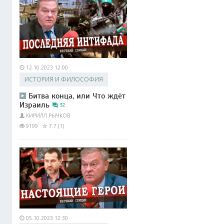
12.10.2023 12:00
ИСТОРИЯ И ФИЛОСОФИЯ
Битва конца, или Что ждёт
Израиль
32
КИРИЛЛ РЫЧКОВ
9199
7.7 (1)
05.10.2023 12:30