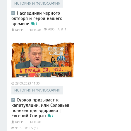
ИСТОРИЯ И ФИЛОСОФИЯ
Наследники чёрного
октября и герои нашего
времени
2
7095
8 (1)
КИРИЛЛ РЫЧКОВ
28.09.2023 11:30
ИСТОРИЯ И ФИЛОСОФИЯ
Сурков призывает к
капитуляции, или Соловьёв
полезен для здоровья |
Евгений Спицын
1
КИРИЛЛ РЫЧКОВ
9165
8.5 (1)