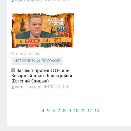
ФЁДОР БИРЮКОВ
31.08.2023 12:00
ИСТОРИЯ И ФИЛОСОФИЯ
Заговор против СССР, или
Коварный план Перестройки
(Евгений Спицын)
8431
10 (1)
КИРИЛЛ РЫЧКОВ
4
5
6
7
8
9
10
11
12
13