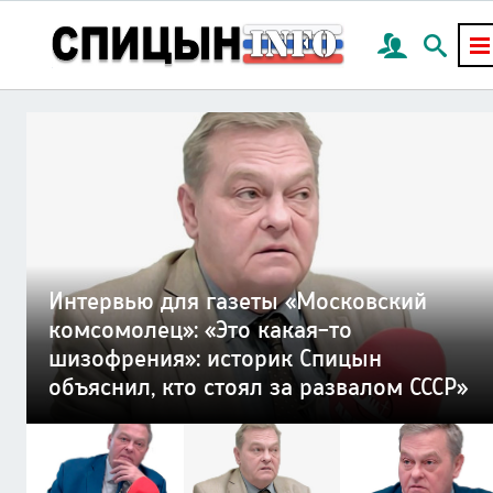
Интервью для газеты «Московский
комсомолец»: «Это какая-то
шизофрения»: историк Спицын
объяснил, кто стоял за развалом СССР»