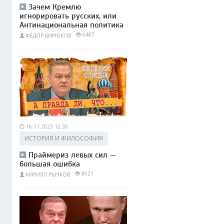
Зачем Кремлю
игнорировать русских, или
Антинациональная политика
6487
ФЁДОР БИРЮКОВ
16.11.2023 12:30
ИСТОРИЯ И ФИЛОСОФИЯ
Праймериз левых сил —
большая ошибка
8021
КИРИЛЛ РЫЧКОВ