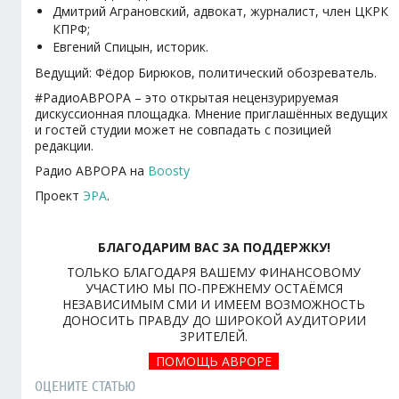
Дмитрий Аграновский, адвокат, журналист, член ЦКРК
КПРФ;
Евгений Спицын, историк.
Ведущий: Фёдор Бирюков, политический обозреватель.
#РадиоАВРОРА – это открытая нецензурируемая
дискуссионная площадка. Мнение приглашённых ведущих
и гостей студии может не совпадать с позицией
редакции.
Радио АВРОРА на
Boosty
Проект
ЭРА
.
БЛАГОДАРИМ ВАС ЗА ПОДДЕРЖКУ!
ТОЛЬКО БЛАГОДАРЯ ВАШЕМУ ФИНАНСОВОМУ
УЧАСТИЮ МЫ ПО-ПРЕЖНЕМУ ОСТАЁМСЯ
НЕЗАВИСИМЫМ СМИ И ИМЕЕМ ВОЗМОЖНОСТЬ
ДОНОСИТЬ ПРАВДУ ДО ШИРОКОЙ АУДИТОРИИ
ЗРИТЕЛЕЙ.
ПОМОЩЬ АВРОРЕ
ОЦЕНИТЕ СТАТЬЮ