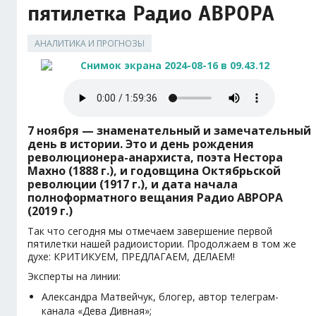
пятилетка Радио АВРОРА
АНАЛИТИКА И ПРОГНОЗЫ
7 ноября — знаменательный и замечательный
день в истории. Это и день рождения
революционера-анархиста, поэта Нестора
Махно (1888 г.), и годовщина Октябрьской
революции (1917 г.), и дата начала
полноформатного вещания Радио АВРОРА
(2019 г.)
Так что сегодня мы отмечаем завершение первой
пятилетки нашей радиоистории. Продолжаем в том же
духе: КРИТИКУЕМ, ПРЕДЛАГАЕМ, ДЕЛАЕМ!
Эксперты на линии:
Александра Матвейчук, блогер, автор телеграм-
канала «Дева Дивная»;