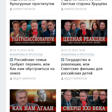
Культурные проститутки
Светлая сторона Хрущёва
КИРИЛЛ РЫЧКОВ
КИРИЛЛ РЫЧКОВ
04.10.2024 18:00
02.10.2024 18:00
АНАЛИТИКА И ПРОГНОЗЫ
АНАЛИТИКА И ПРОГНОЗЫ
Российские семьи
Государство и
требуют перемен, или
революция, или
Как нам обустроиться на
Советские фильмы для
земле
российских детей
ФЁДОР БИРЮКОВ
ФЁДОР БИРЮКОВ